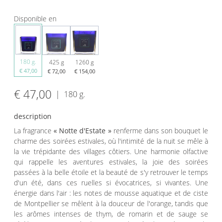
Disponible en
180 g.
425 g
1260 g
€ 47,00
€ 72,00
€ 154,00
€ 47,00
|
180 g.
description
La fragrance
« Notte d'Estate »
renferme dans son bouquet le
charme des soirées estivales, où l'intimité de la nuit se mêle à
la vie trépidante des villages côtiers. Une harmonie olfactive
qui rappelle les aventures estivales, la joie des soirées
passées à la belle étoile et la beauté de s'y retrouver le temps
d'un été, dans ces ruelles si évocatrices, si vivantes. Une
énergie dans l'air : les notes de mousse aquatique et de ciste
de Montpellier se mêlent à la douceur de l'orange, tandis que
les arômes intenses de thym, de romarin et de sauge se