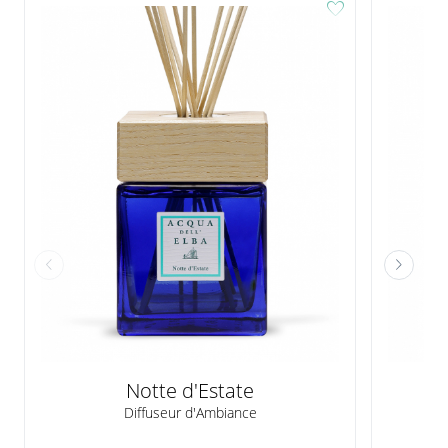
favorite
Notte d'Estate
Diffuseur d'Ambiance