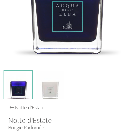
arrow_left_alt
Notte d'Estate
Notte d'Estate
Bougie Parfumée