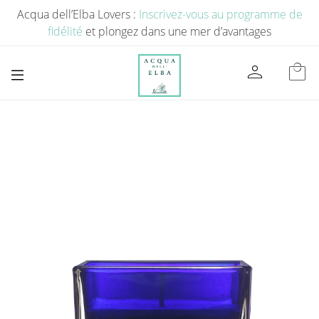
Acqua dell’Elba Lovers :
Inscrivez-vous au programme de
fidélité
et plongez dans une mer d’avantages
person
local_mall