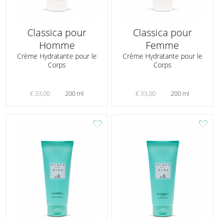
Classica pour
Classica pour
Homme
Femme
Crème Hydratante pour le
Crème Hydratante pour le
Corps
Corps
€ 33,00
200 ml
€ 33,00
200 ml
favorite
favorite