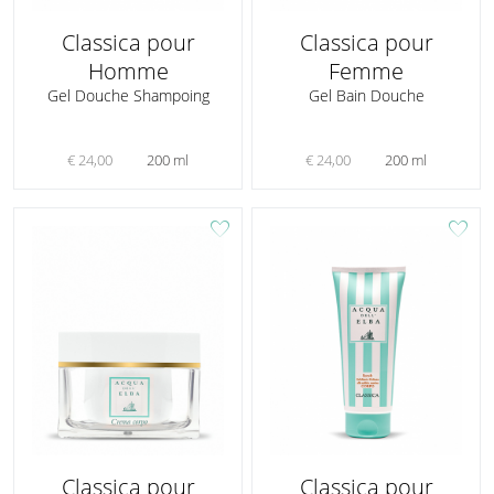
Classica pour
Classica pour
Homme
Femme
Gel Douche Shampoing
Gel Bain Douche
€ 24,00
200 ml
€ 24,00
200 ml
favorite
favorite
Classica pour
Classica pour