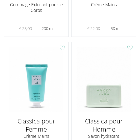
Gommage Exfoliant pour le
Crème Mains
Corps
€ 28,00
200 ml
€ 22,00
50 ml
favorite
favorite
Classica pour
Classica pour
Femme
Homme
Crème Mains
Savon hydratant