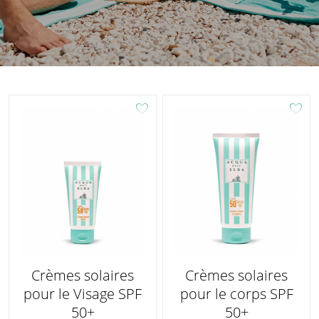
favorite
favorite
Crèmes solaires
Crèmes solaires
pour le Visage SPF
pour le corps SPF
50+
50+