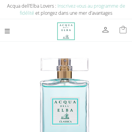
Acqua dell’Elba Lovers :
Inscrivez-vous au programme de
fidélité
et plongez dans une mer d’avantages
person
local_mall