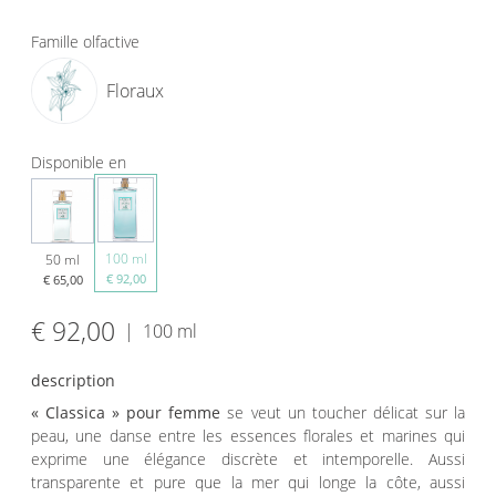
Famille olfactive
Floraux
Disponible en
100 ml
50 ml
€ 92,00
€ 65,00
€ 92,00
|
100 ml
description
« Classica » pour femme
se veut un toucher délicat sur la
peau, une danse entre les essences florales et marines qui
exprime une élégance discrète et intemporelle. Aussi
transparente et pure que la mer qui longe la côte, aussi