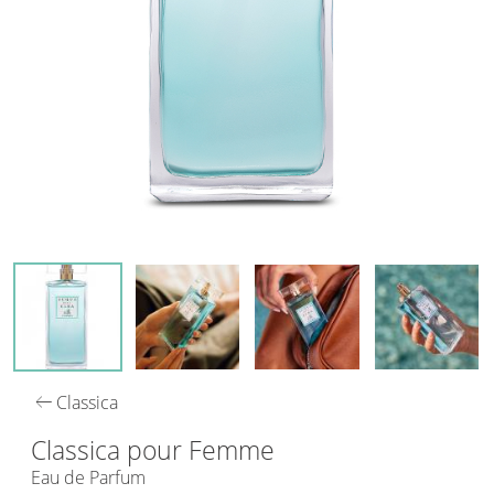
arrow_left_alt
Classica
Classica pour Femme
Eau de Parfum