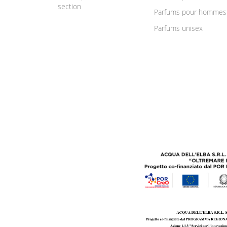
section
Parfums pour hommes
Parfums unisex