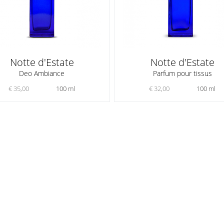
Notte d'Estate
Notte d'Estate
Deo Ambiance
Parfum pour tissus
€ 35,00
100 ml
€ 32,00
100 ml