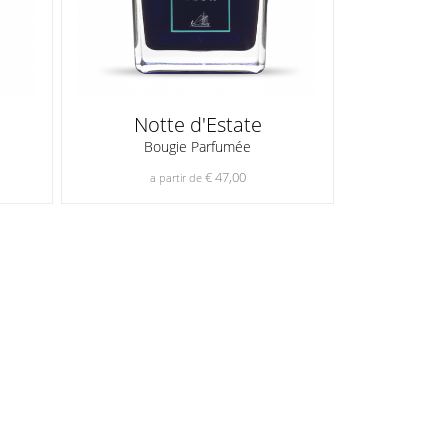
Notte d'Estate
Bougie Parfumée
€ 47,00
a partir de