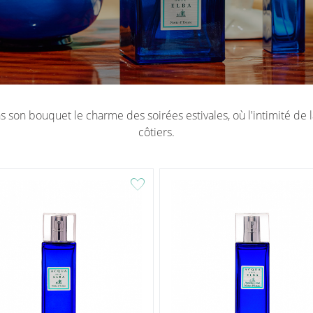
 son bouquet le charme des soirées estivales, où l'intimité de la
côtiers.
favorite