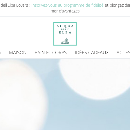
dell’Elba Lovers :
Inscrivez-vous au programme de fidélité
et plongez da
mer d’avantages
S
MAISON
BAIN ET CORPS
IDÉES CADEAUX
ACCES