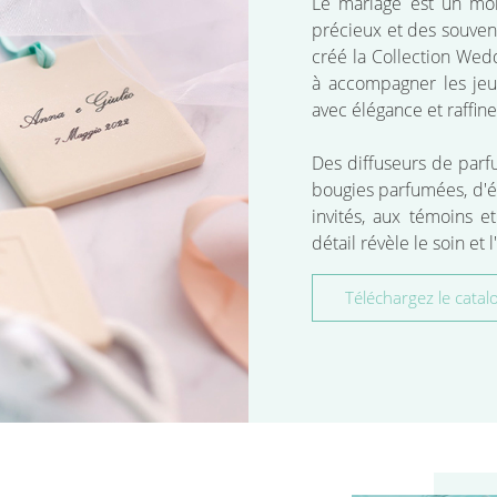
Le mariage est un mo
précieux et des souveni
créé la Collection We
à accompagner les jeu
avec élégance et raffin
Des diffuseurs de par
bougies parfumées, d'él
invités, aux témoins 
détail révèle le soin et
Téléchargez le catal