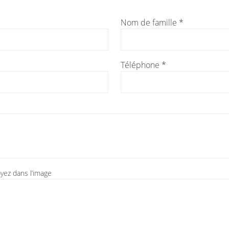
Nom de famille *
Téléphone *
yez dans l’image