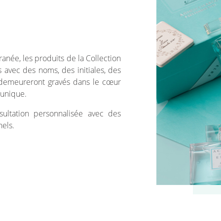
anée, les produits de la Collection
avec des noms, des initiales, des
demeureront gravés dans le cœur
 unique.
ultation personnalisée avec des
els.