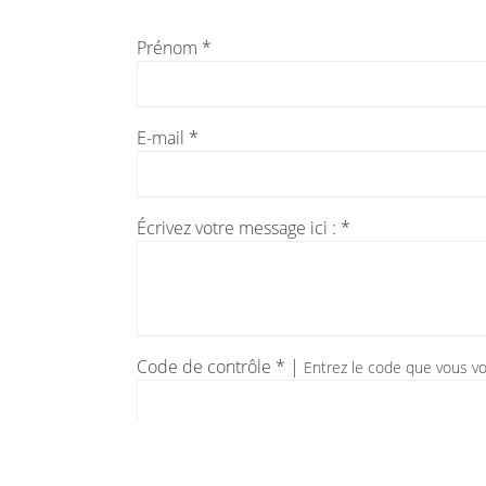
Prénom *
E-mail *
Écrivez votre message ici : *
Code de contrôle * |
Entrez le code que vous vo
* Champs obligatoires