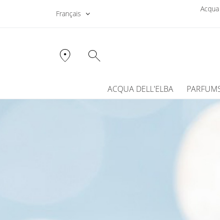
Acqua 
Français
location_on
search
ACQUA DELL'ELBA
PARFUM