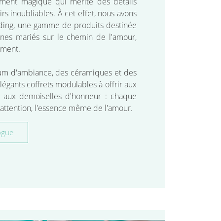
ment magique qui mérite des détails
rs inoubliables. À cet effet, nous avons
dding, une gamme de produits destinée
nes mariés sur le chemin de l'amour,
ement.
fum d'ambiance, des céramiques et des
égants coffrets modulables à offrir aux
et aux demoiselles d'honneur : chaque
 l'attention, l'essence même de l'amour.
ogue