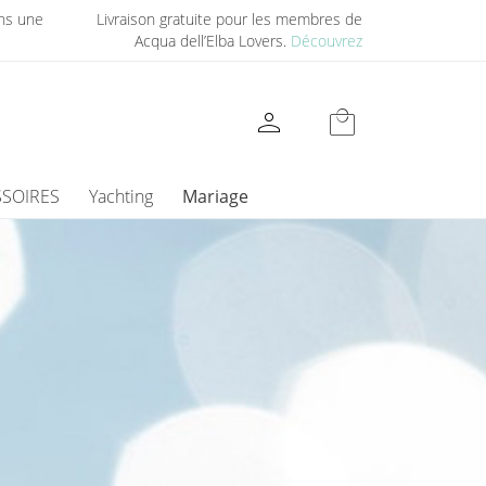
ns une
Livraison gratuite pour les membres de
Acqua dell’Elba Lovers.
Découvrez
person
local_mall
SOIRES
Yachting
Mariage