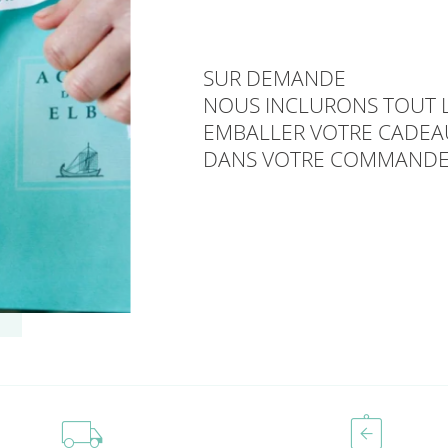
SUR DEMANDE
NOUS INCLURONS TOUT L
EMBALLER VOTRE CADEA
DANS VOTRE COMMANDE
local_shipping
assignment_return