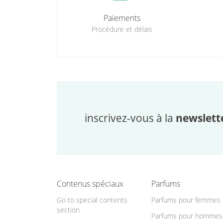
Paiements
Procédure et délais
inscrivez-vous à la
newslett
Contenus spéciaux
Parfums
Go to special contents
Parfums pour femmes
section
Parfums pour hommes