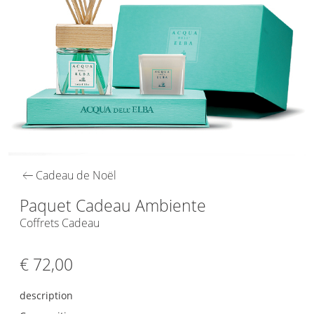
arrow_left_alt
Cadeau de Noël
Paquet Cadeau Ambiente
Coffrets Cadeau
€ 72,00
description