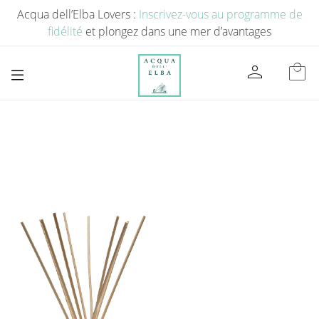
Acqua dell’Elba Lovers :
Inscrivez-vous au programme de
fidélité
et plongez dans une mer d’avantages
person
local_mall