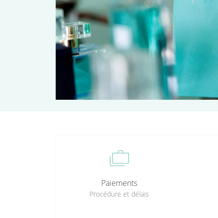
cases
Paiements
Procédure et délais