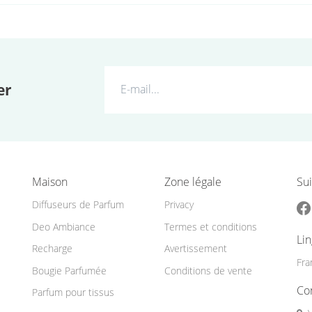
er
Maison
Zone légale
Sui
Diffuseurs de Parfum
Privacy
Deo Ambiance
Termes et conditions
Li
Recharge
Avertissement
Fra
Bougie Parfumée
Conditions de vente
Co
Parfum pour tissus