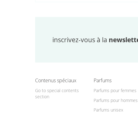
inscrivez-vous à la
newslett
Contenus spéciaux
Parfums
Go to special contents
Parfums pour femmes
section
Parfums pour hommes
Parfums unisex