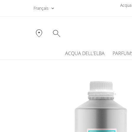
Acqua 
Français
location_on
search
ACQUA DELL'ELBA
PARFUM