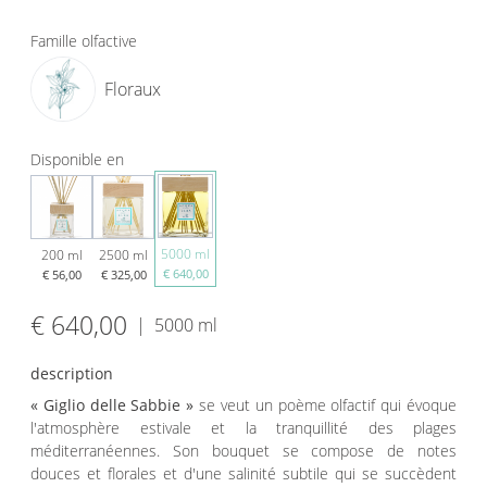
Famille olfactive
Floraux
Disponible en
5000 ml
200 ml
2500 ml
€ 640,00
€ 56,00
€ 325,00
€ 640,00
|
5000 ml
description
« Giglio delle Sabbie »
se veut un poème olfactif qui évoque
l'atmosphère estivale et la tranquillité des plages
méditerranéennes
. Son bouquet se compose de notes
douces et florales et d'une salinité subtile qui se succèdent