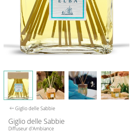
arrow_left_alt
Giglio delle Sabbie
Giglio delle Sabbie
Diffuseur d'Ambiance