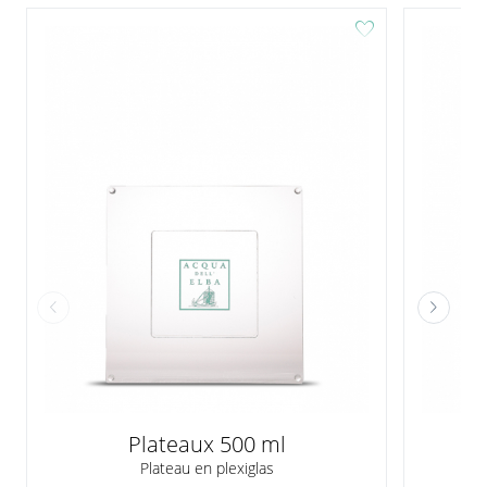
favorite
Plateaux 500 ml
Plateau en plexiglas