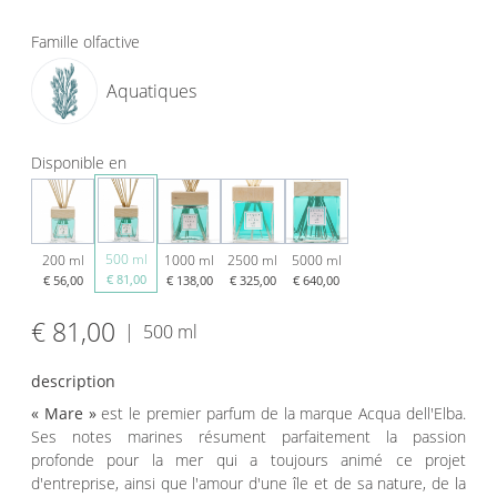
Famille olfactive
Aquatiques
Disponible en
500 ml
200 ml
1000 ml
2500 ml
5000 ml
€ 81,00
€ 56,00
€ 138,00
€ 325,00
€ 640,00
€ 81,00
|
500 ml
description
«
Mare »
est le premier parfum de la marque Acqua dell'Elba.
Ses notes marines résument parfaitement la passion
profonde pour la mer qui a toujours animé ce projet
d'entreprise, ainsi que l'amour d'une île et de sa nature, de la