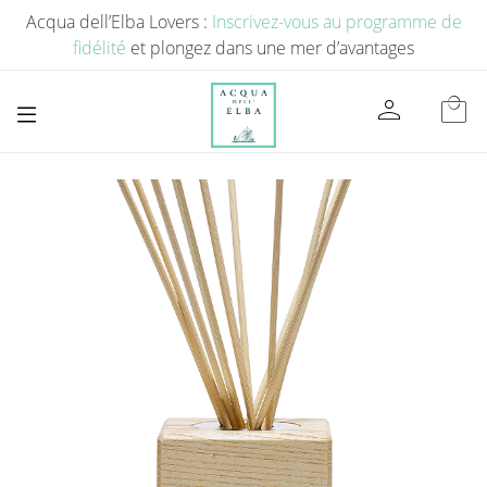
Acqua dell’Elba Lovers :
Inscrivez-vous au programme de
fidélité
et plongez dans une mer d’avantages
person
local_mall