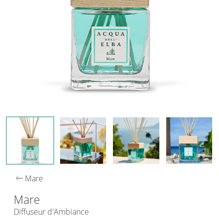
arrow_left_alt
Mare
Mare
Diffuseur d'Ambiance