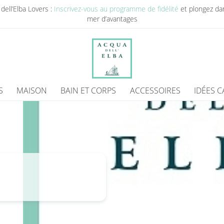
dell’Elba Lovers :
Inscrivez-vous au programme de fidélité
et plongez da
mer d’avantages
S
MAISON
BAIN ET CORPS
ACCESSOIRES
IDÉES 