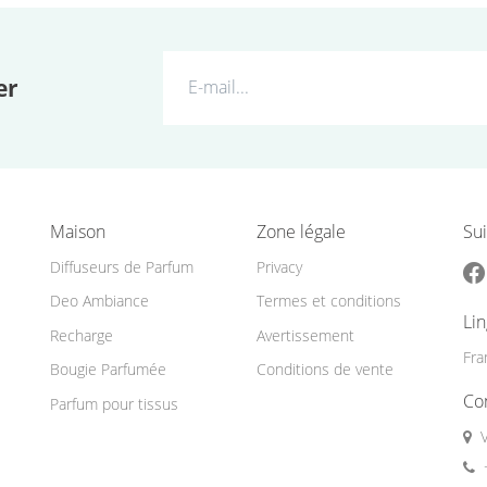
er
Maison
Zone légale
Sui
Diffuseurs de Parfum
Privacy
Deo Ambiance
Termes et conditions
Li
Recharge
Avertissement
Fra
Bougie Parfumée
Conditions de vente
Co
Parfum pour tissus