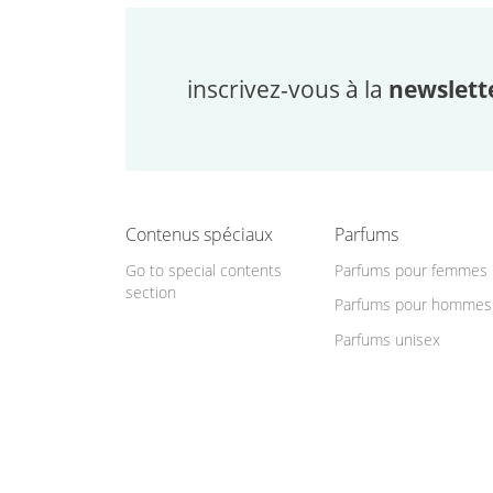
inscrivez-vous à la
newslett
Contenus spéciaux
Parfums
Go to special contents
Parfums pour femmes
section
Parfums pour hommes
Parfums unisex