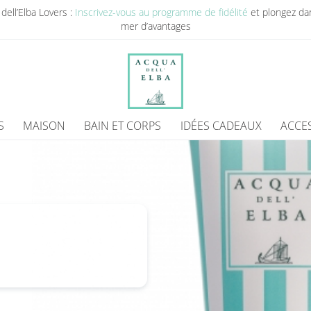
dell’Elba Lovers :
Inscrivez-vous au programme de fidélité
et plongez da
mer d’avantages
S
MAISON
BAIN ET CORPS
IDÉES CADEAUX
ACCE