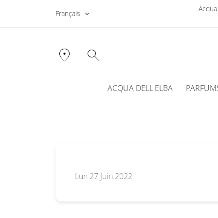
Acqua 
Français
location_on
search
ACQUA DELL'ELBA
PARFUM
Lun 27 Juin 2022