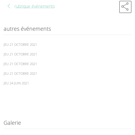
chevron_left
share
rubrique événements
autres événements
JEU 21 OCTOBRE 2021
JEU 21 OCTOBRE 2021
JEU 21 OCTOBRE 2021
JEU 21 OCTOBRE 2021
JEU 24 JUIN 2021
Galerie