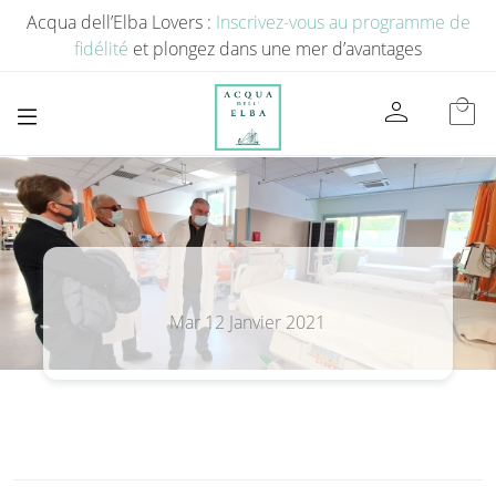
Acqua dell’Elba Lovers :
Inscrivez-vous au programme de
fidélité
et plongez dans une mer d’avantages
person
local_mall
Mar 12 Janvier 2021