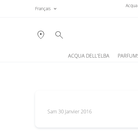
Acqua 
Français
location_on
search
ACQUA DELL'ELBA
PARFUM
Sam 30 Janvier 2016