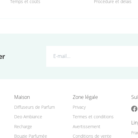
Temps et coûts
Procédure et délais
er
Maison
Zone légale
Sui
Diffuseurs de Parfum
Privacy
Deo Ambiance
Termes et conditions
Li
Recharge
Avertissement
Fra
Bougie Parfumée
Conditions de vente