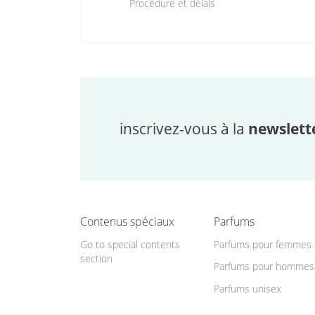
Procédure et délais
inscrivez-vous à la
newslett
Contenus spéciaux
Parfums
Go to special contents
Parfums pour femmes
section
Parfums pour hommes
Parfums unisex