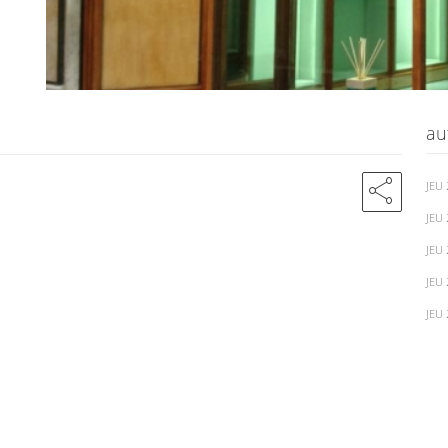
au
share
JEU
JEU
JEU
JEU
JEU 