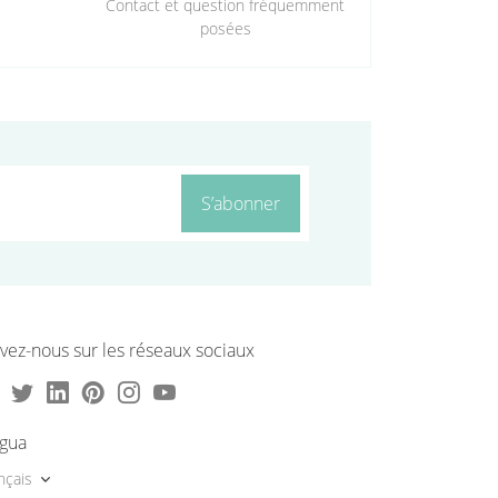
Contact et question fréquemment
posées
S’abonner
vez-nous sur les réseaux sociaux
ngua
nçais