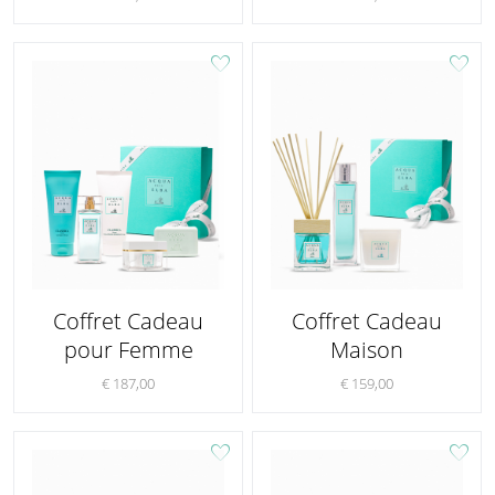
favorite
favorite
Coffret Cadeau
Coffret Cadeau
pour Femme
Maison
€ 187,00
€ 159,00
favorite
favorite