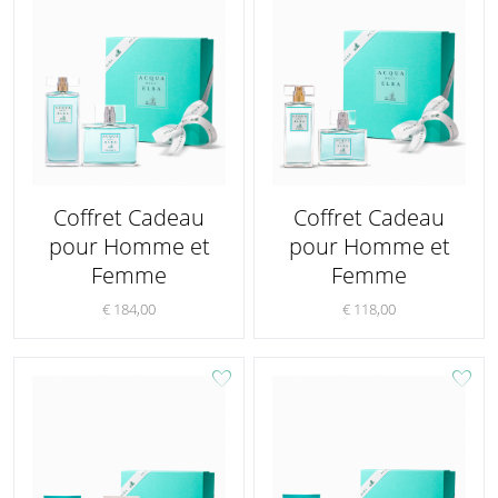
Coffret Cadeau
Coffret Cadeau
pour Homme et
pour Homme et
Femme
Femme
€ 184,00
€ 118,00
favorite
favorite