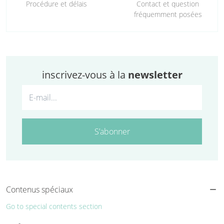
Procédure et délais
Contact et question
fréquemment posées
inscrivez-vous à la
newsletter
S’abonner
Contenus spéciaux
Go to special contents section