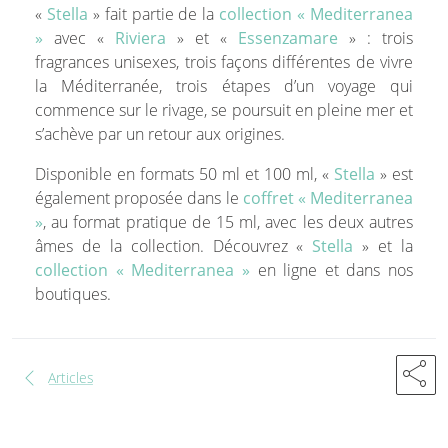
«
Stella
» fait partie de la
collection « Mediterranea
»
avec «
Riviera
» et «
Essenzamare
» : trois
fragrances unisexes, trois façons différentes de vivre
la Méditerranée, trois étapes d’un voyage qui
commence sur le rivage, se poursuit en pleine mer et
s’achève par un retour aux origines.
Disponible en formats 50 ml et 100 ml, «
Stella
» est
également proposée dans le
coffret « Mediterranea
»
, au format pratique de 15 ml, avec les deux autres
âmes de la collection. Découvrez «
Stella
» et la
collection « Mediterranea »
en ligne et dans nos
boutiques.
share
chevron_left
Articles