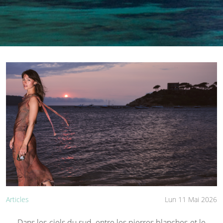
Articles
Lun 11 Mai 2026
Dans les ciels du sud, entre les pierres blanches et le