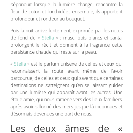
s’épanouit lorsque la lumière change, rencontre la
fleur de coton et l’orchidée ; ensemble, ils apportent
profondeur et rondeur au bouquet.
Puis la nuit arrive lentement, exprimée par les notes
de fond de «
Stella
» : musc, bois blancs et santal
prolongent le récit et donnent à la fragrance cette
persistance chaude qui reste sur la peau.
«
Stella
» est le parfum unisexe de celles et ceux qui
reconnaissent la route avant même de l’avoir
parcourue, de celles et ceux qui savent que certaines
destinations ne s’atteignent qu’en se laissant guider
par une lumière qui apparaît avant les autres. Une
étoile amie, qui nous ramène vers des lieux familiers,
après avoir sillonné des mers jusque-là inconnues et
désormais devenues une part de nous.
Les deux âmes de «