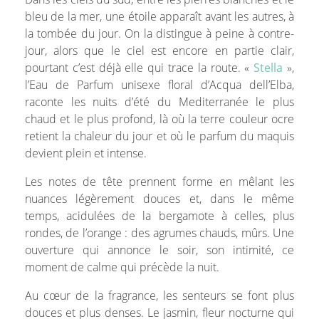
bleu de la mer, une étoile apparaît avant les autres, à
la tombée du jour. On la distingue à peine à contre-
jour, alors que le ciel est encore en partie clair,
pourtant c’est déjà elle qui trace la route. «
Stella
»,
l’Eau de Parfum unisexe floral d’Acqua dell’Elba,
raconte les nuits d’été du Mediterranée le plus
chaud et le plus profond, là où la terre couleur ocre
retient la chaleur du jour et où le parfum du maquis
devient plein et intense.
Les notes de tête prennent forme en mêlant les
nuances légèrement douces et, dans le même
temps, acidulées de la bergamote à celles, plus
rondes, de l’orange : des agrumes chauds, mûrs. Une
ouverture qui annonce le soir, son intimité, ce
moment de calme qui précède la nuit.
Au cœur de la fragrance, les senteurs se font plus
douces et plus denses. Le jasmin, fleur nocturne qui