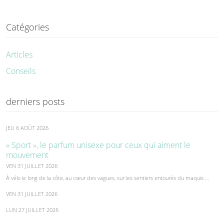
Catégories
Articles
Conseils
derniers posts
JEU 6 AOÛT 2026
« Sport », le parfum unisexe pour ceux qui aiment le
mouvement
VEN 31 JUILLET 2026
À vélo le long de la côte, au cœur des vagues, sur les sentiers entourés du maquis …
VEN 31 JUILLET 2026
LUN 27 JUILLET 2026