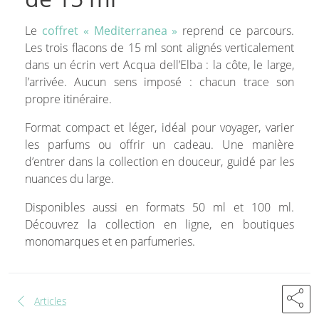
Le
coffret « Mediterranea »
reprend ce parcours.
Les trois flacons de 15 ml sont alignés verticalement
dans un écrin vert Acqua dell’Elba : la côte, le large,
l’arrivée. Aucun sens imposé : chacun trace son
propre itinéraire.
Format compact et léger, idéal pour voyager, varier
les parfums ou offrir un cadeau. Une manière
d’entrer dans la collection en douceur, guidé par les
nuances du large.
Disponibles aussi en formats 50 ml et 100 ml.
Découvrez la collection en ligne, en boutiques
monomarques et en parfumeries.
share
chevron_left
Articles