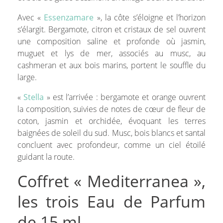
Avec «
Essenzamare
», la côte s’éloigne et l’horizon
s’élargit. Bergamote, citron et cristaux de sel ouvrent
une composition saline et profonde où jasmin,
muguet et lys de mer, associés au musc, au
cashmeran et aux bois marins, portent le souffle du
large.
«
Stella
» est l’arrivée : bergamote et orange ouvrent
la composition, suivies de notes de cœur de fleur de
coton, jasmin et orchidée, évoquant les terres
baignées de soleil du sud. Musc, bois blancs et santal
concluent avec profondeur, comme un ciel étoilé
guidant la route.
Coffret « Mediterranea »,
les trois Eau de Parfum
de 15 ml