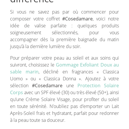
Si vous ne savez pas par où commencer pour
composer votre coffret
#Cosedamare
, voici notre
idée de valise parfaite : quelques produits
soigneusement sélectionnés, pour vous
accompagner dès la première baignade du matin
jusqu’à la dernière lumière du soir.
Pour préparer votre peau au soleil et aux soins qui
suivront, choisissez le
Gommage Exfoliant Doux au
sable marin
, décliné en fragrances « Classica
Uomo » ou « Classica Donna ». Ajoutez à votre
sélection
#Cosedamare
une
Protection Solaire
Corps
avec un SPF élevé (30) ou très élevé (50+), ainsi
qu’une Crème Solaire Visage, pour profiter du soleil
en toute sérénité. N’oubliez pas d’emporter un Lait
Après-Soleil frais et hydratant, parfait pour redonner
à la peau toute sa douceur.