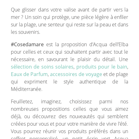
Que glisser dans votre valise avant de partir vers la
mer ? Un soin qui protège, une pièce légère à enfiler
sur la plage, une senteur qui reste sur la peau et dans
les souvenirs.
#Cosedamare
est la proposition d’Acqua dell’Elba
pour celles et ceux qui souhaitent partir avec tout le
nécessaire, en savourant le plaisir du détail. Une
sélection de soins solaires
,
produits pour le bain
,
Eaux de Parfum
,
accessoires de voyage
et de plage
qui expriment le style authentique de la
Méditerranée.
Feuilletez, imaginez, choisissez parmi nos
nombreuses propositions celles que vous aimez
déjà, ou découvrez des nouveautés qui semblent
créées pour vous et pour votre manière de vivre l’été.
Vous pourrez réunir vos produits préférés dans un
coffret personnalisé, un petit écrin vert Acqua