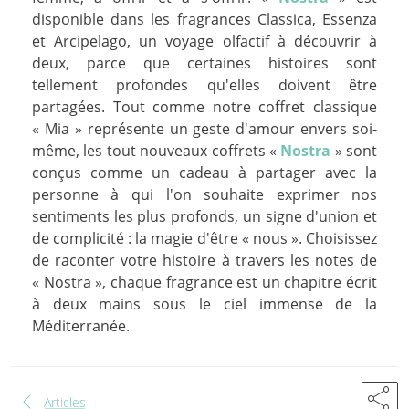
disponible dans les fragrances Classica, Essenza
et Arcipelago, un voyage olfactif à découvrir à
deux, parce que certaines histoires sont
tellement profondes qu'elles doivent être
partagées. Tout comme notre coffret classique
« Mia » représente un geste d'amour envers soi-
même, les tout nouveaux coffrets «
Nostra
» sont
conçus comme un cadeau à partager avec la
personne à qui l'on souhaite exprimer nos
sentiments les plus profonds, un signe d'union et
de complicité : la magie d'être « nous ». Choisissez
de raconter votre histoire à travers les notes de
« Nostra », chaque fragrance est un chapitre écrit
à deux mains sous le ciel immense de la
Méditerranée.
share
chevron_left
Articles