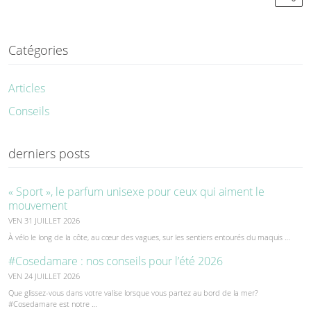
Catégories
Articles
Conseils
derniers posts
« Sport », le parfum unisexe pour ceux qui aiment le
mouvement
VEN 31 JUILLET 2026
À vélo le long de la côte, au cœur des vagues, sur les sentiers entourés du maquis …
#Cosedamare : nos conseils pour l’été 2026
VEN 24 JUILLET 2026
Que glissez-vous dans votre valise lorsque vous partez au bord de la mer?
#Cosedamare est notre …