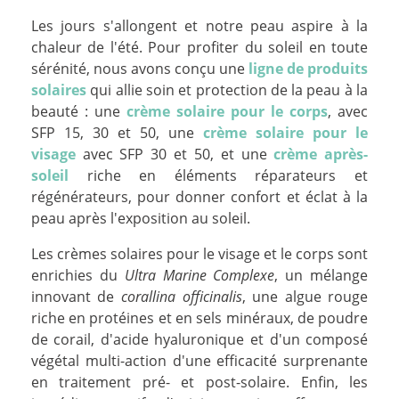
Les jours s'allongent et notre peau aspire à la
chaleur de l'été. Pour profiter du soleil en toute
sérénité, nous avons conçu une
ligne de produits
solaires
qui allie soin et protection de la peau à la
beauté : une
crème solaire pour le corps
, avec
SFP 15, 30 et 50, une
crème solaire pour le
visage
avec SFP 30 et 50, et une
crème après-
soleil
riche en éléments réparateurs et
régénérateurs, pour donner confort et éclat à la
peau après l'exposition au soleil.
Les crèmes solaires pour le visage et le corps sont
enrichies du
Ultra Marine Complexe
, un mélange
innovant de
corallina officinalis
, une algue rouge
riche en protéines et en sels minéraux, de poudre
de corail, d'acide hyaluronique et d'un composé
végétal multi-action d'une efficacité surprenante
en traitement pré- et post-solaire. Enfin, les