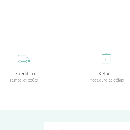
local_shipping
assignment_return
Expédition
Retours
Temps et coûts
Procédure et délais