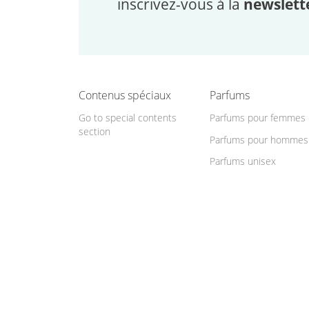
inscrivez-vous à la
newslett
Contenus spéciaux
Parfums
Go to special contents
Parfums pour femmes
section
Parfums pour hommes
Parfums unisex