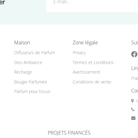
er
Maison
Zone légale
Sui
Diffuseurs de Parfum
Privacy
Deo Ambiance
Termes et conditions
Li
Recharge
Avertissement
Fra
Bougie Parfumée
Conditions de vente
Co
Parfum pour tissus
PROJETS FINANCÉS