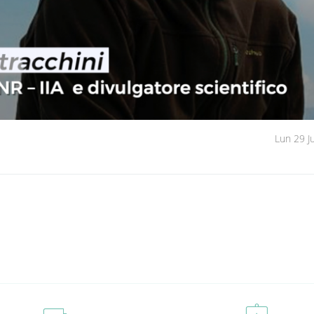
Lun 29 J