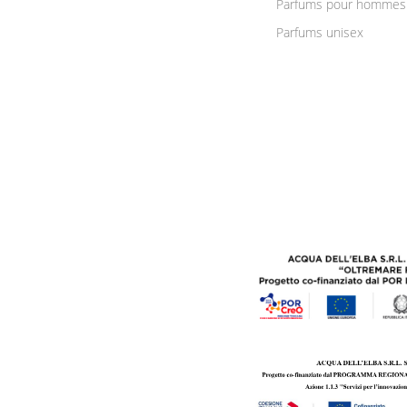
Parfums pour hommes
Parfums unisex