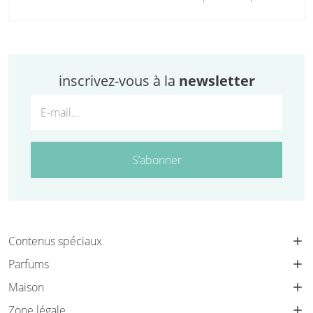
inscrivez-vous à la
newsletter
S’abonner
Contenus spéciaux
Parfums
Maison
Zone légale