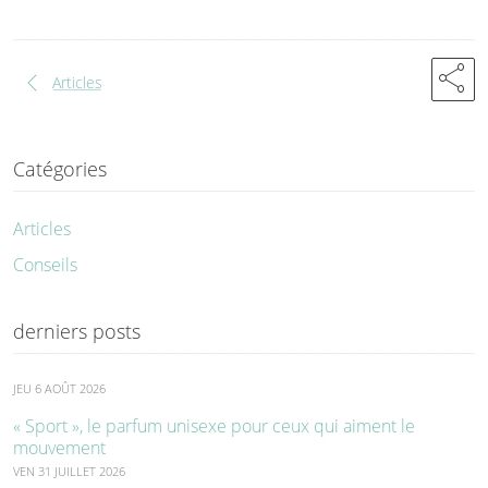
share
chevron_left
Articles
Catégories
Articles
Conseils
derniers posts
JEU 6 AOÛT 2026
« Sport », le parfum unisexe pour ceux qui aiment le
mouvement
VEN 31 JUILLET 2026