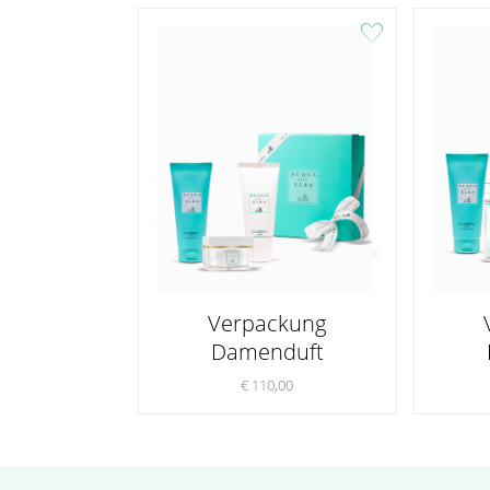
favorite
Verpackung
Damenduft
€ 110,00