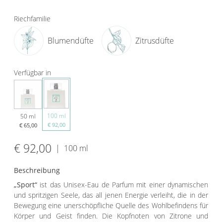
Riechfamilie
Blumendüfte
Zitrusdüfte
Verfügbar in
100 ml
50 ml
€ 92,00
€ 65,00
€ 92,00
|
100 ml
Beschreibung
„Sport“
ist das Unisex-Eau de Parfum mit einer dynamischen
und spritzigen Seele, das all jenen Energie verleiht, die in der
Bewegung eine unerschöpfliche Quelle des Wohlbefindens für
Körper und Geist finden. Die Kopfnoten von Zitrone und