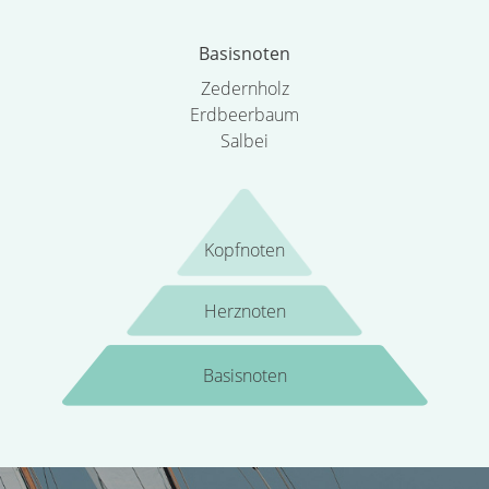
Basisnoten
Zedernholz
Erdbeerbaum
Salbei
Kopfnoten
Herznoten
Basisnoten