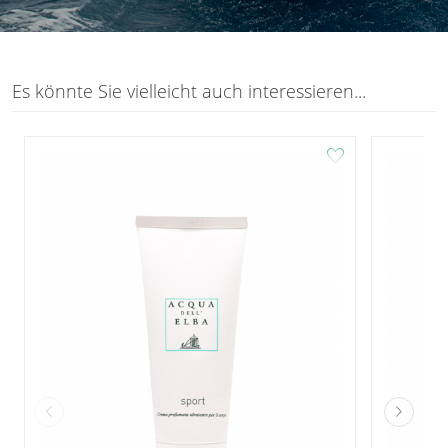
Es könnte Sie vielleicht auch interessieren...
favorite