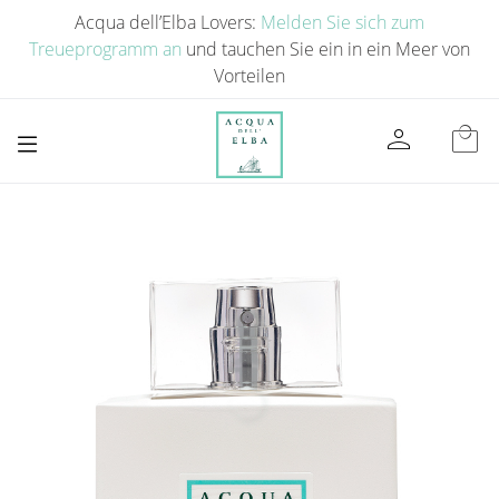
Acqua dell’Elba Lovers:
Melden Sie sich zum
Treueprogramm an
und tauchen Sie ein in ein Meer von
Vorteilen
person
local_mall