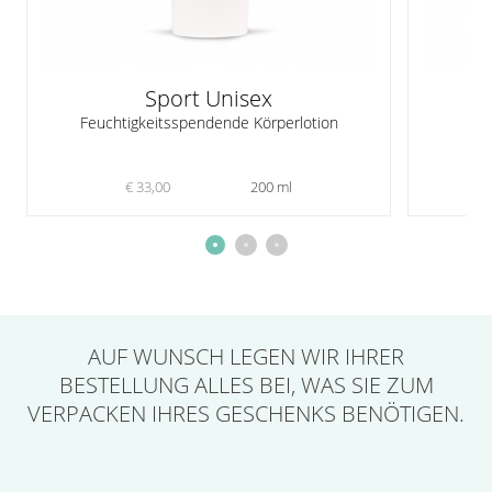
Sport Unisex
Feuchtigkeitsspendende Körperlotion
€ 33,00
200 ml
AUF WUNSCH LEGEN
WIR IHRER
BESTELLUNG ALLES BEI,
WAS SIE ZUM
VERPACKEN IHRES GESCHENKS BENÖTIGEN.