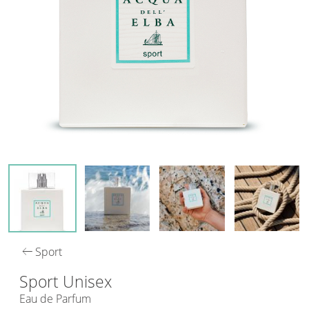
arrow_left_alt
Sport
Sport Unisex
Eau de Parfum