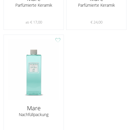
Parfümierte Keramik
Parfümierte Keramik
€ 17,00
€ 24,00
ab
favorite
Mare
Nachfüllpackung