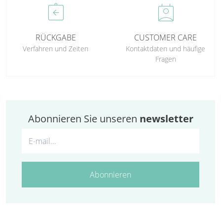
assignment_return
perm_contact_calendar
RÜCKGABE
CUSTOMER CARE
Verfahren und Zeiten
Kontaktdaten und häufige
Fragen
Abonnieren Sie unseren
newsletter
Abonnieren