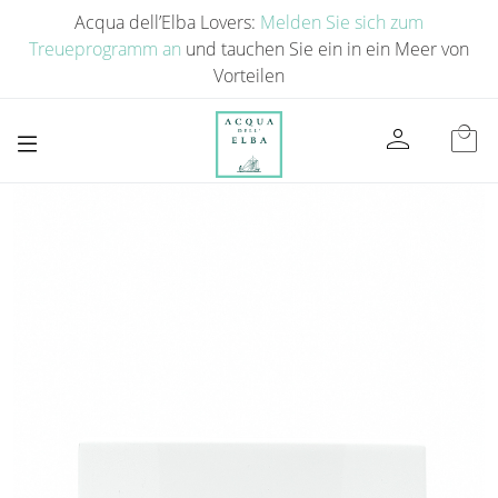
Acqua dell’Elba Lovers:
Melden Sie sich zum
Treueprogramm an
und tauchen Sie ein in ein Meer von
Vorteilen
person
local_mall