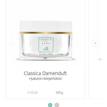
Classica Damenduft
Hyaluron-Körperlotion
€ 53,00
200 g