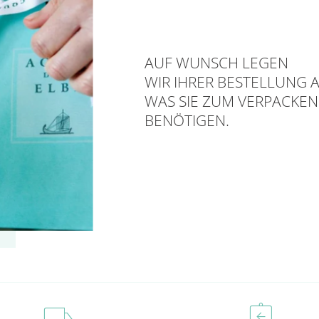
AUF WUNSCH LEGEN
WIR IHRER BESTELLUNG A
WAS SIE ZUM VERPACKEN
BENÖTIGEN.
local_shipping
assignment_return