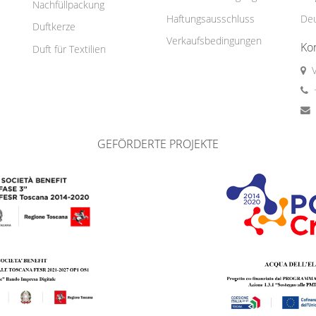
Nachfüllpackung
Haftungsausschluss
De
Duftkerze
Verkaufsbedingungen
Ko
Duft für Textilien
GEFÖRDERTE PROJEKTE