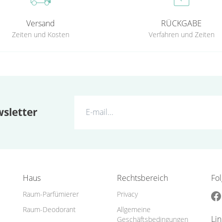
Versand
RÜCKGABE
Zeiten und Kosten
Verfahren und Zeiten
sletter
Haus
Rechtsbereich
Fo
Raum-Parfümierer
Privacy
Raum-Deodorant
Allgemeine
Li
Geschäftsbedingungen