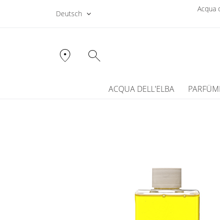
Acqua d
Deutsch
location_on
search
ACQUA DELL'ELBA
PARFÜM