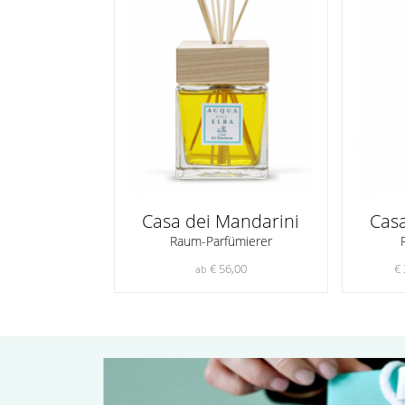
Casa dei Mandarini
Cas
Raum-Parfümierer
€ 56,00
€ 
ab