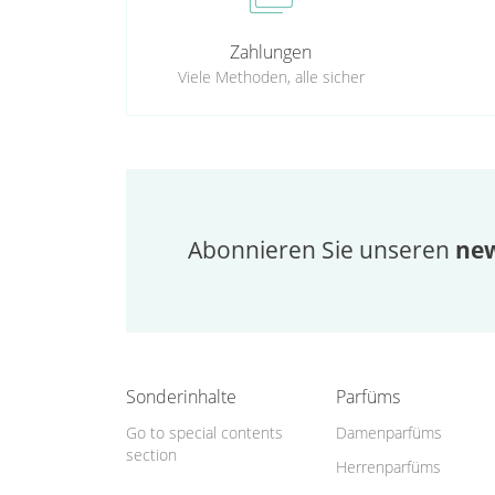
Zahlungen
Viele Methoden, alle sicher
Abonnieren Sie unseren
new
Sonderinhalte
Parfüms
Go to special contents
Damenparfüms
section
Herrenparfüms