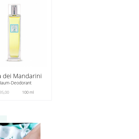
a dei Mandarini
Raum-Deodorant
35,00
100 ml