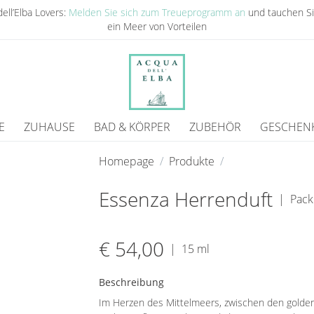
ell’Elba Lovers:
Melden Sie sich zum Treueprogramm an
und tauchen Si
ein Meer von Vorteilen
E
ZUHAUSE
BAD & KÖRPER
ZUBEHÖR
GESCHEN
Homepage
Produkte
Essenza Herrenduft
|
Pack
€ 54,00
|
15 ml
Beschreibung
Im Herzen des Mittelmeers, zwischen den goldene