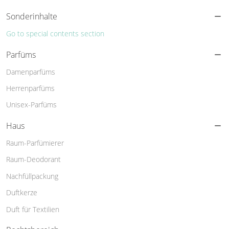
Sonderinhalte
Go to special contents section
Parfüms
Damenparfüms
Herrenparfüms
Unisex-Parfüms
Haus
Raum-Parfümierer
Raum-Deodorant
Nachfüllpackung
Duftkerze
Duft für Textilien