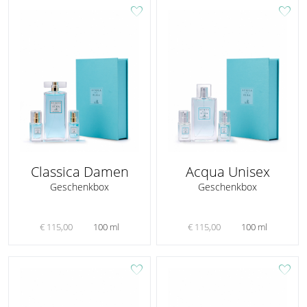
favorite
favorite
Classica Damen
Acqua Unisex
Geschenkbox
Geschenkbox
€ 115,00
100 ml
€ 115,00
100 ml
favorite
favorite