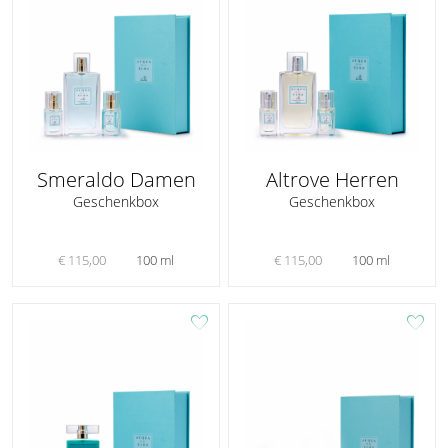
Smeraldo Damen
Altrove Herren
Geschenkbox
Geschenkbox
€ 115,00
100 ml
€ 115,00
100 ml
favorite
favorite