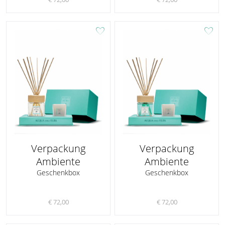
favorite
favorite
Verpackung
Verpackung
Ambiente
Ambiente
Geschenkbox
Geschenkbox
€ 72,00
€ 72,00