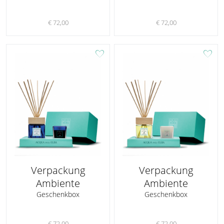
€ 72,00
€ 72,00
favorite
favorite
Verpackung
Verpackung
Ambiente
Ambiente
Geschenkbox
Geschenkbox
€ 72,00
€ 72,00