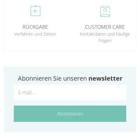
assignment_return
perm_contact_calendar
RÜCKGABE
CUSTOMER CARE
Verfahren und Zeiten
Kontaktdaten und häufige
Fragen
Abonnieren Sie unseren
newsletter
Abonnieren