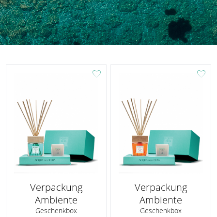
favorite
favorite
Verpackung
Verpackung
Ambiente
Ambiente
Geschenkbox
Geschenkbox