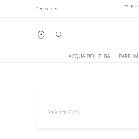
Acqua d
Deutsch
location_on
search
ACQUA DELL'ELBA
PARFÜM
Sa 9 Mai 2015