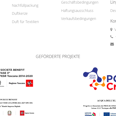
Li
Geschäftsbedingungen
Nachfüllpackung
Haftungsausschluss
De
Duftkerze
Verkaufsbedingungen
Ko
Duft für Textilien
GEFÖRDERTE PROJEKTE