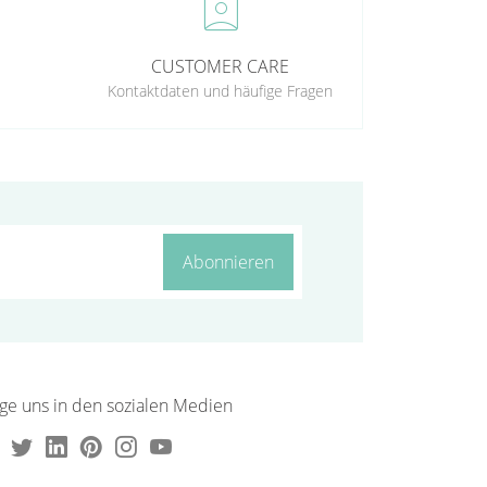
perm_contact_calendar
CUSTOMER CARE
Kontaktdaten und häufige Fragen
Abonnieren
lge uns in den sozialen Medien