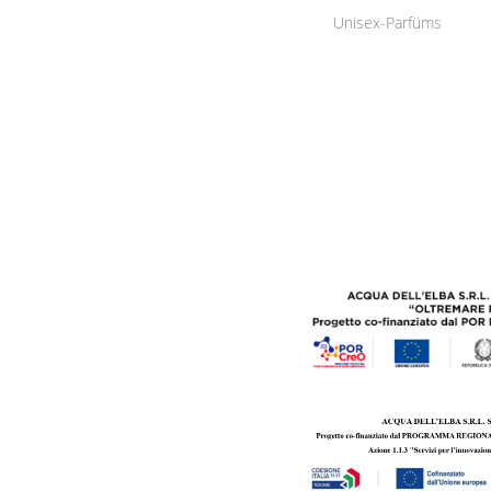
Unisex-Parfüms