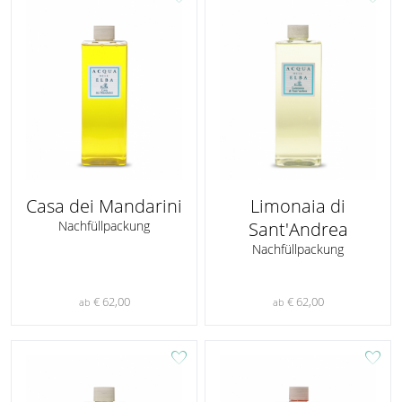
Casa dei Mandarini
Limonaia di
Nachfüllpackung
Sant'Andrea
Nachfüllpackung
€ 62,00
€ 62,00
ab
ab
favorite
favorite