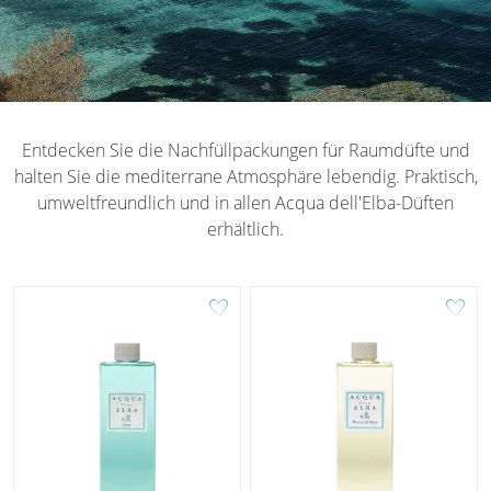
Entdecken Sie die Nachfüllpackungen für Raumdüfte und
halten Sie die mediterrane Atmosphäre lebendig. Praktisch,
umweltfreundlich und in allen Acqua dell'Elba-Düften
erhältlich.
favorite
favorite