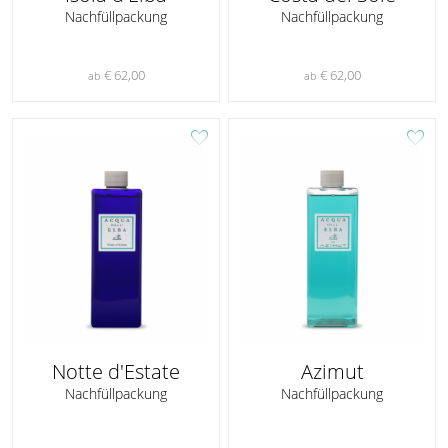
Nachfüllpackung
Nachfüllpackung
€ 62,00
€ 62,00
ab
ab
favorite
favorite
Notte d'Estate
Azimut
Nachfüllpackung
Nachfüllpackung