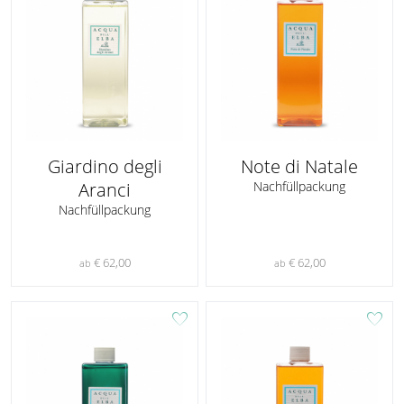
Giardino degli
Note di Natale
Aranci
Nachfüllpackung
Nachfüllpackung
€ 62,00
€ 62,00
ab
ab
favorite
favorite