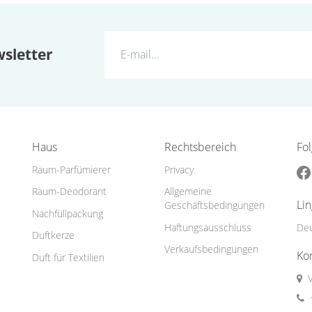
sletter
Haus
Rechtsbereich
Fo
Raum-Parfümierer
Privacy
Raum-Deodorant
Allgemeine
Li
Geschäftsbedingungen
Nachfüllpackung
Haftungsausschluss
De
Duftkerze
Verkaufsbedingungen
Ko
Duft für Textilien