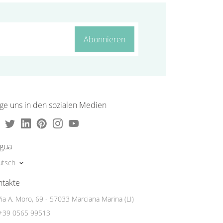
Abonnieren
lge uns in den sozialen Medien
ngua
utsch
ntakte
Via A. Moro, 69 - 57033 Marciana Marina (LI)
+39 0565 99513