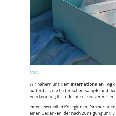
Artikel
Wir nähern uns dem
Internationalen Tag d
auffordert, die historischen Kämpfe und de
Anerkennung ihrer Rechte nie zu vergessen.
Ihnen, wertvollen Kolleginnen, Partnerinne
einen Gedanken, der nach Zuneigung und Da