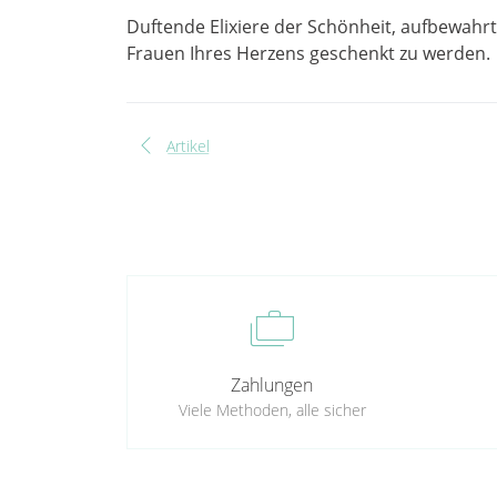
Duftende Elixiere der Schönheit, aufbewahrt 
Frauen Ihres Herzens geschenkt zu werden.
chevron_left
Artikel
cases
Zahlungen
Viele Methoden, alle sicher