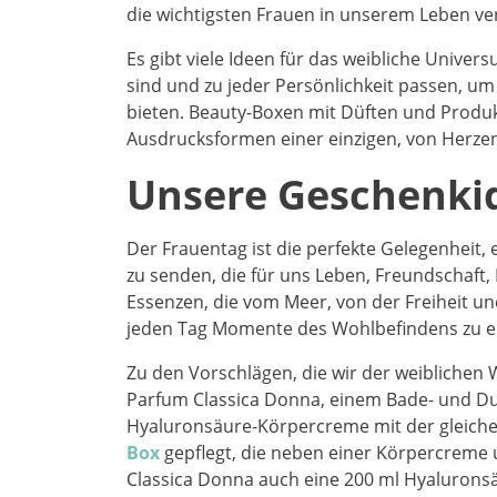
die wichtigsten Frauen in unserem Leben v
Es gibt viele Ideen für das weibliche Unive
sind und zu jeder Persönlichkeit passen, um
bieten. Beauty-Boxen mit Düften und Produk
Ausdrucksformen einer einzigen, von Herze
Unsere Geschenki
Der Frauentag ist die perfekte Gelegenheit,
zu senden, die für uns Leben, Freundschaf
Essenzen, die vom Meer, von der Freiheit u
jeden Tag Momente des Wohlbefindens zu e
Zu den Vorschlägen, die wir der weiblichen
Parfum Classica Donna, einem Bade- und Dus
Hyaluronsäure-Körpercreme mit der gleiche
Box
gepflegt, die neben einer Körpercreme 
Classica Donna auch eine 200 ml Hyalurons