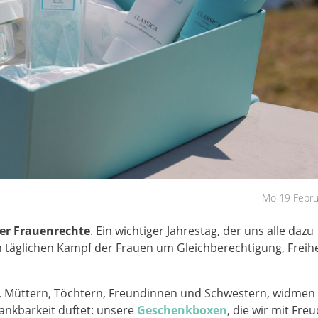
Mo 19 Febru
er Frauenrechte
. Ein wichtiger Jahrestag, der uns alle dazu
n täglichen Kampf der Frauen um Gleichberechtigung, Freih
n, Müttern, Töchtern, Freundinnen und Schwestern, widmen 
nkbarkeit duftet: unsere
Geschenkboxen
, die wir mit Fre