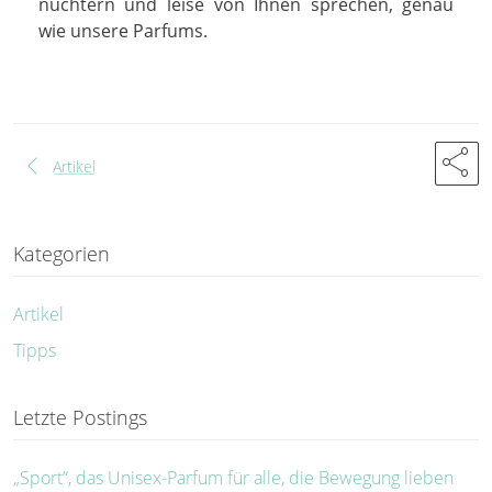
nüchtern und leise von Ihnen sprechen, genau
wie unsere Parfums.
share
chevron_left
Artikel
Kategorien
Artikel
Tipps
Letzte Postings
„Sport“, das Unisex-Parfum für alle, die Bewegung lieben