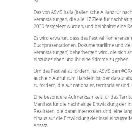
ist.
Das von ASviS Italia (Italienische Allianz für na
Veranstaltungen, die alle 17 Ziele für nachh
2030 festgelegt wurden, und beinhaltet eine Re
Es wird erwartet, dass das Festival Konferenze
Buchpräsentationen, Dokumentarfilme und viel
Veranstaltungen) beherbergen wird, die sich an
einzubeziehen und ihr eine Stimme zu geben.
Um das Festival zu fördern, hat ASviS den #O
auch ein Aufruf zum Handeln ist, der darauf abz
zu fördern, die auf nationaler, territorialer und
Eine besondere Aufmerksamkeit für das Territo
Manifest für die nachhaltige Entwicklung der Ins
Realitäten, die daran interessiert sind, eine lan
hinaus auf die Entwicklung der Insel einzugrei
Ansatz.