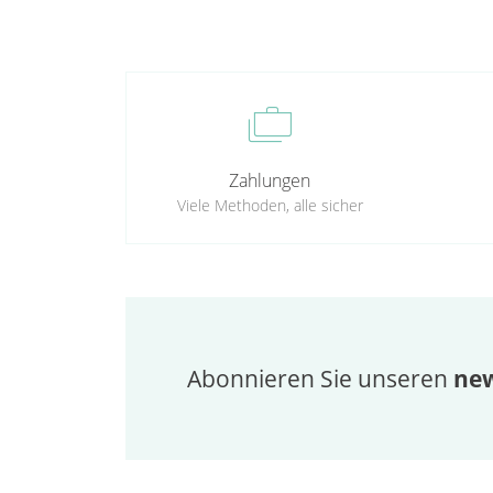
cases
Zahlungen
Viele Methoden, alle sicher
Abonnieren Sie unseren
new