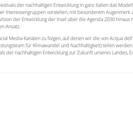
tivals der nachhaltigen Entwicklung in ganz Italien das Modell
erer Interessengruppen vorstellen, mit besonderem Augenmerk a
e Vision der Entwicklung der Insel über die Agenda 2030 hinaus 
en Ansatz.
cial Media-Kanälen zu folgen, auf denen wir die von Acqua dell
eistungsteam für Klimawandel und Nachhaltigkeit) teilen werden.
vals der nachhaltigen Entwicklung zur Zukunft unseres Landes, 