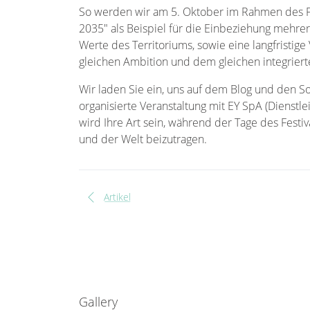
So werden wir am 5. Oktober im Rahmen des Fes
2035" als Beispiel für die Einbeziehung mehr
Werte des Territoriums, sowie eine langfristig
gleichen Ambition und dem gleichen integriert
Wir laden Sie ein, uns auf dem Blog und den So
organisierte Veranstaltung mit EY SpA (Dienstl
wird Ihre Art sein, während der Tage des Festi
und der Welt beizutragen.
chevron_left
Artikel
Gallery