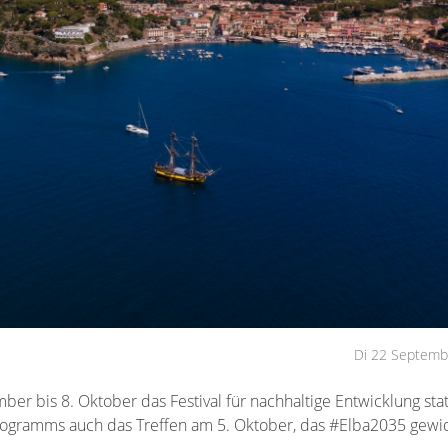
Di 22 Septemb
ber bis 8. Oktober das Festival für nachhaltige Entwicklung stat
Programms auch das Treffen am 5. Oktober, das #Elba2035 gew