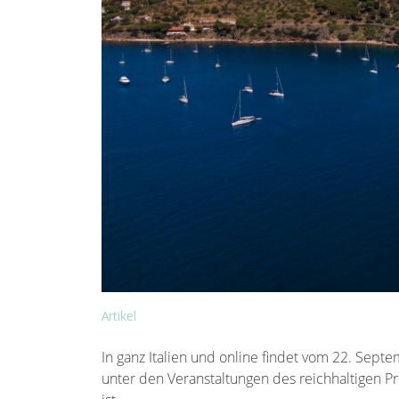
Artikel
In ganz Italien und online findet vom 22. Septem
unter den Veranstaltungen des reichhaltigen 