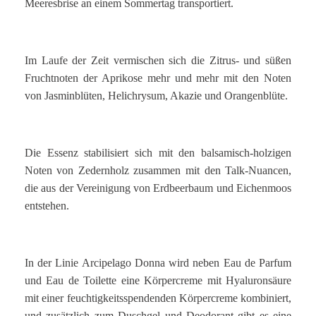
Meeresbrise an einem Sommertag transportiert.
Im Laufe der Zeit vermischen sich die Zitrus- und süßen
Fruchtnoten der Aprikose mehr und mehr mit den Noten
von Jasminblüten, Helichrysum, Akazie und Orangenblüte.
Die Essenz stabilisiert sich mit den balsamisch-holzigen
Noten von Zedernholz zusammen mit den Talk-Nuancen,
die aus der Vereinigung von Erdbeerbaum und Eichenmoos
entstehen.
In der Linie Arcipelago Donna wird neben Eau de Parfum
und Eau de Toilette eine Körpercreme mit Hyaluronsäure
mit einer feuchtigkeitsspendenden Körpercreme kombiniert,
und zusätzlich zum Duschgel und Deodorant gibt es eine