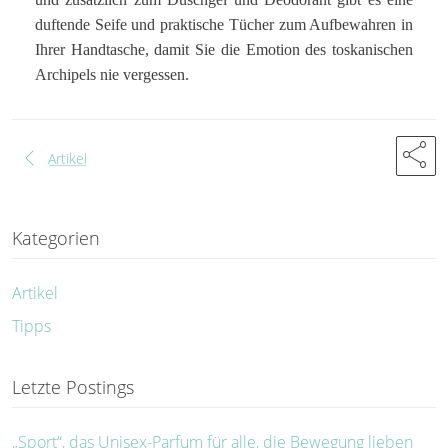
duftende Seife und praktische Tücher zum Aufbewahren in
Ihrer Handtasche, damit Sie die Emotion des toskanischen
Archipels nie vergessen.
share
chevron_left
Artikel
Kategorien
Artikel
Tipps
Letzte Postings
„Sport“, das Unisex-Parfum für alle, die Bewegung lieben