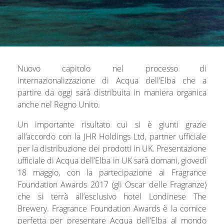
Nuovo capitolo nel processo di
internazionalizzazione di Acqua dell’Elba che a
partire da oggi sarà distribuita in maniera organica
anche nel Regno Unito.
Un importante risultato cui si è giunti grazie
all’accordo con la JHR Holdings Ltd, partner ufficiale
per la distribuzione dei prodotti in UK. Presentazione
ufficiale di Acqua dell’Elba in UK sarà domani, giovedì
18 maggio, con la partecipazione ai Fragrance
Foundation Awards 2017 (gli Oscar delle Fragranze)
che si terrà all’esclusivo hotel Londinese The
Brewery. Fragrance Foundation Awards è la cornice
perfetta per presentare Acqua dell’Elba al mondo