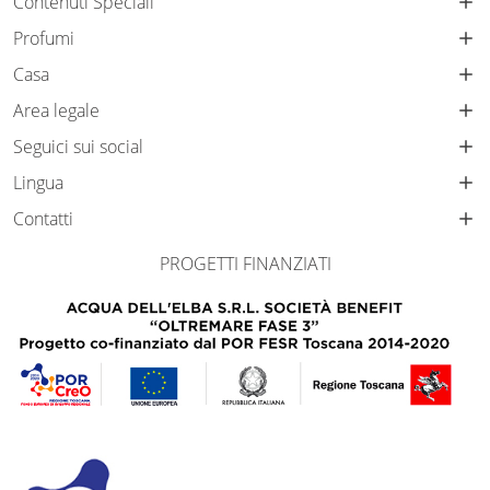
Contenuti Speciali
Profumi
Casa
Area legale
Seguici sui social
Lingua
Contatti
PROGETTI FINANZIATI