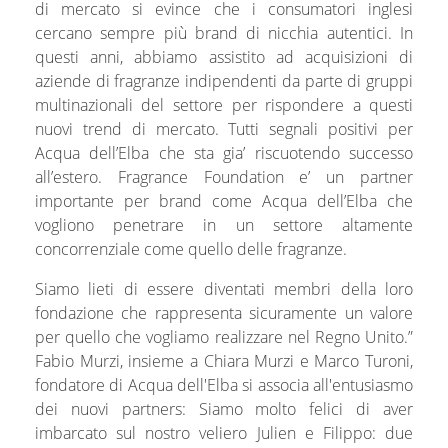
di mercato si evince che i consumatori inglesi
cercano sempre più brand di nicchia autentici. In
questi anni, abbiamo assistito ad acquisizioni di
aziende di fragranze indipendenti da parte di gruppi
multinazionali del settore per rispondere a questi
nuovi trend di mercato. Tutti segnali positivi per
Acqua dell’Elba che sta gia’ riscuotendo successo
all’estero. Fragrance Foundation e’ un partner
importante per brand come Acqua dell’Elba che
vogliono penetrare in un settore altamente
concorrenziale come quello delle fragranze.
Siamo lieti di essere diventati membri della loro
fondazione che rappresenta sicuramente un valore
per quello che vogliamo realizzare nel Regno Unito.”
Fabio Murzi, insieme a Chiara Murzi e Marco Turoni,
fondatore di Acqua dell'Elba si associa all'entusiasmo
dei nuovi partners: Siamo molto felici di aver
imbarcato sul nostro veliero Julien e Filippo: due