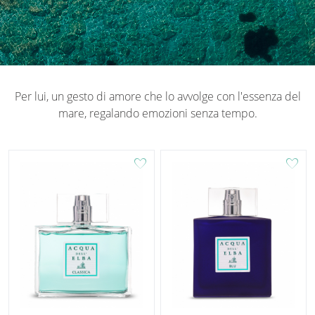
Per lui, un gesto di amore che lo avvolge con l'essenza del
mare, regalando emozioni senza tempo.
favorite
favorite