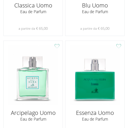
Classica Uomo
Blu Uomo
Eau de Parfum
Eau de Parfum
€ 65,00
€ 65,00
a partire da
a partire da
favorite
favorite
Arcipelago Uomo
Essenza Uomo
Eau de Parfum
Eau de Parfum