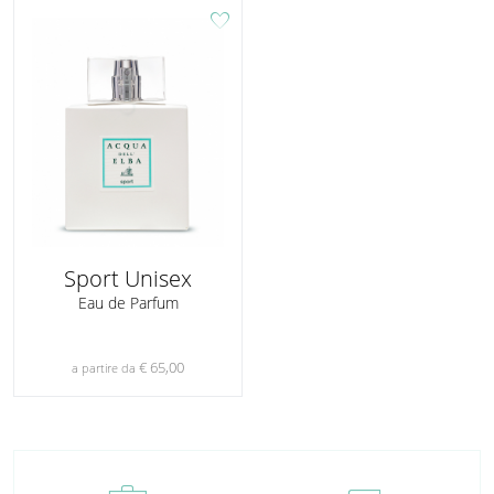
favorite
Sport Unisex
Eau de Parfum
€ 65,00
a partire da