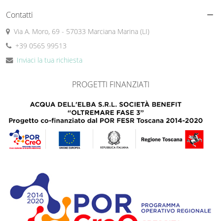
Contatti
Via A. Moro, 69 - 57033 Marciana Marina (LI)
+39 0565 99513
Inviaci la tua richiesta
PROGETTI FINANZIATI