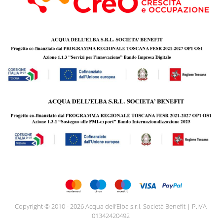
Copyright © 2010 - 2026 Acqua dell’Elba s.r.l. Società Benefit | P.IVA
01342420492