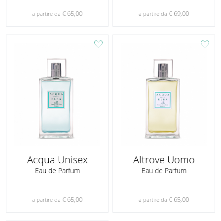
€ 65,00
€ 69,00
a partire da
a partire da
favorite
favorite
Acqua Unisex
Altrove Uomo
Eau de Parfum
Eau de Parfum
€ 65,00
€ 65,00
a partire da
a partire da