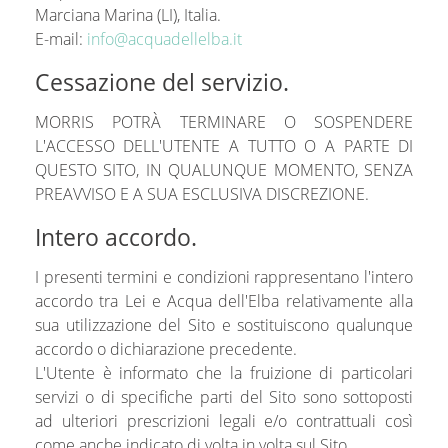
Marciana Marina (LI), Italia.
E-mail:
info@acquadellelba.it
Cessazione del servizio.
MORRIS POTRÀ TERMINARE O SOSPENDERE
L'ACCESSO DELL'UTENTE A TUTTO O A PARTE DI
QUESTO SITO, IN QUALUNQUE MOMENTO, SENZA
PREAVVISO E A SUA ESCLUSIVA DISCREZIONE.
Intero accordo.
I presenti termini e condizioni rappresentano l'intero
accordo tra Lei e Acqua dell'Elba relativamente alla
sua utilizzazione del Sito e sostituiscono qualunque
accordo o dichiarazione precedente.
L'Utente è informato che la fruizione di particolari
servizi o di specifiche parti del Sito sono sottoposti
ad ulteriori prescrizioni legali e/o contrattuali così
come anche indicato di volta in volta sul Sito.