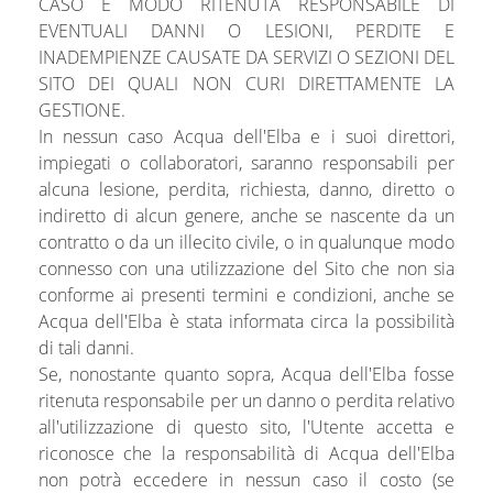
CASO E MODO RITENUTA RESPONSABILE DI
EVENTUALI DANNI O LESIONI, PERDITE E
INADEMPIENZE CAUSATE DA SERVIZI O SEZIONI DEL
SITO DEI QUALI NON CURI DIRETTAMENTE LA
GESTIONE.
In nessun caso Acqua dell'Elba e i suoi direttori,
impiegati o collaboratori, saranno responsabili per
alcuna lesione, perdita, richiesta, danno, diretto o
indiretto di alcun genere, anche se nascente da un
contratto o da un illecito civile, o in qualunque modo
connesso con una utilizzazione del Sito che non sia
conforme ai presenti termini e condizioni, anche se
Acqua dell'Elba è stata informata circa la possibilità
di tali danni.
Se, nonostante quanto sopra, Acqua dell'Elba fosse
ritenuta responsabile per un danno o perdita relativo
all'utilizzazione di questo sito, l'Utente accetta e
riconosce che la responsabilità di Acqua dell'Elba
non potrà eccedere in nessun caso il costo (se