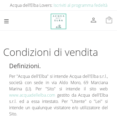
Acqua dell’Elba Lovers:
Iscriviti al programma fedeltà
person
local_mall
Condizioni di vendita
Definizioni.
Per "Acqua dell'Elba" si intende Acqua dell'Elba s.r.l.,
società con sede in via Aldo Moro, 69 Marciana
Marina (LI). Per "Sito" si intende il sito web
www.acquadellelba.com
gestito da Acqua dell'Elba
s.r.l. ed a essa intestato. Per "Utente" o "Lei" si
intende un qualunque visitatore e/o utilizzatore del
Sito.