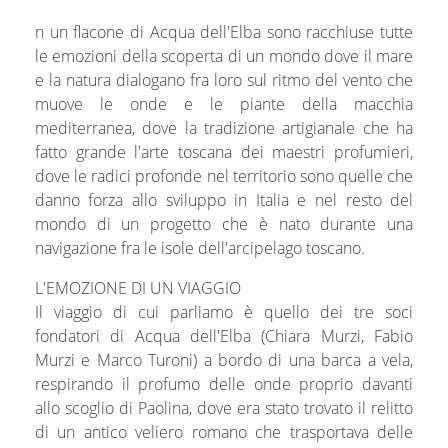
n un flacone di Acqua dell'Elba sono racchiuse tutte
le emozioni della scoperta di un mondo dove il mare
e la natura dialogano fra loro sul ritmo del vento che
muove le onde e le piante della macchia
mediterranea, dove la tradizione artigianale che ha
fatto grande l'arte toscana dei maestri profumieri,
dove le radici profonde nel territorio sono quelle che
danno forza allo sviluppo in Italia e nel resto del
mondo di un progetto che è nato durante una
navigazione fra le isole dell'arcipelago toscano.
L'EMOZIONE DI UN VIAGGIO
Il viaggio di cui parliamo è quello dei tre soci
fondatori di Acqua dell'Elba (Chiara Murzi, Fabio
Murzi e Marco Turoni) a bordo di una barca a vela,
respirando il profumo delle onde proprio davanti
allo scoglio di Paolina, dove era stato trovato il relitto
di un antico veliero romano che trasportava delle