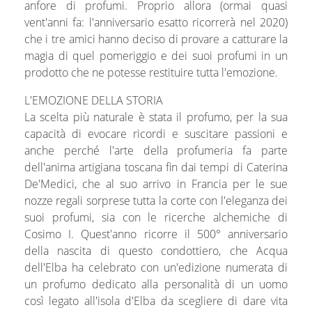
anfore di profumi. Proprio allora (ormai quasi
vent'anni fa: l'anniversario esatto ricorrerà nel 2020)
che i tre amici hanno deciso di provare a catturare la
magia di quel pomeriggio e dei suoi profumi in un
prodotto che ne potesse restituire tutta l'emozione.
L'EMOZIONE DELLA STORIA
La scelta più naturale è stata il profumo, per la sua
capacità di evocare ricordi e suscitare passioni e
anche perché l'arte della profumeria fa parte
dell'anima artigiana toscana fin dai tempi di Caterina
De'Medici, che al suo arrivo in Francia per le sue
nozze regali sorprese tutta la corte con l'eleganza dei
suoi profumi, sia con le ricerche alchemiche di
Cosimo I. Quest'anno ricorre il 500° anniversario
della nascita di questo condottiero, che Acqua
dell'Elba ha celebrato con un'edizione numerata di
un profumo dedicato alla personalità di un uomo
così legato all'isola d'Elba da scegliere di dare vita