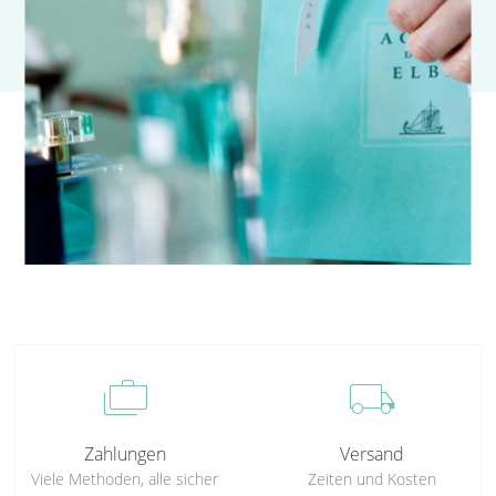
cases
local_shipping
Zahlungen
Versand
Viele Methoden, alle sicher
Zeiten und Kosten