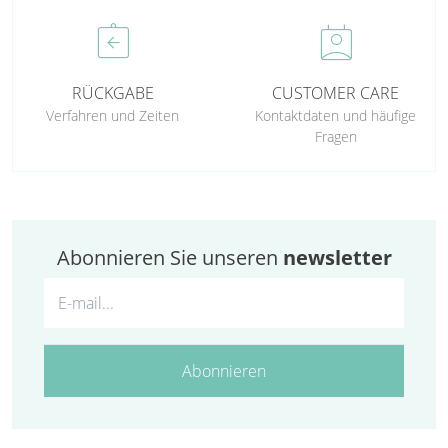
assignment_return
perm_contact_calendar
RÜCKGABE
CUSTOMER CARE
Verfahren und Zeiten
Kontaktdaten und häufige
Fragen
Abonnieren Sie unseren
newsletter
Abonnieren