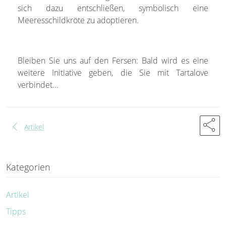
sich dazu entschließen, symbolisch eine
Meeresschildkröte zu adoptieren.
Bleiben Sie uns auf den Fersen: Bald wird es eine
weitere Initiative geben, die Sie mit Tartalove
verbindet...
share
chevron_left
Artikel
Kategorien
Artikel
Tipps