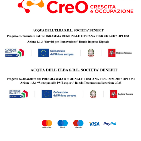
Copyright © 2010 - 2026 Acqua dell’Elba s.r.l. Società Benefit | P.IVA