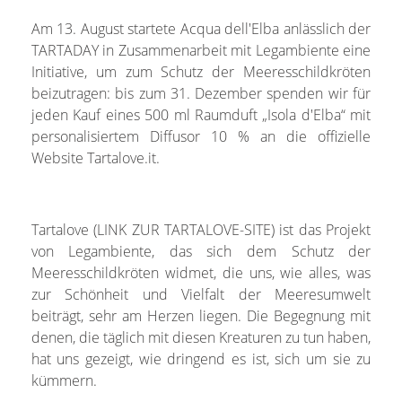
Am 13. August startete Acqua dell'Elba anlässlich der
TARTADAY in Zusammenarbeit mit Legambiente eine
Initiative, um zum Schutz der Meeresschildkröten
beizutragen: bis zum 31. Dezember spenden wir für
jeden Kauf eines 500 ml Raumduft „Isola d'Elba“ mit
personalisiertem Diffusor 10 % an die offizielle
Website Tartalove.it.
Tartalove (LINK ZUR TARTALOVE-SITE) ist das Projekt
von Legambiente, das sich dem Schutz der
Meeresschildkröten widmet, die uns, wie alles, was
zur Schönheit und Vielfalt der Meeresumwelt
beiträgt, sehr am Herzen liegen. Die Begegnung mit
denen, die täglich mit diesen Kreaturen zu tun haben,
hat uns gezeigt, wie dringend es ist, sich um sie zu
kümmern.