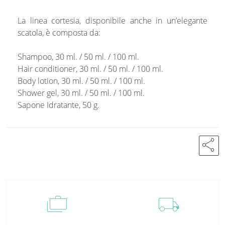
La linea cortesia, disponibile anche in un’elegante
scatola, è composta da:
Shampoo, 30 ml. / 50 ml. / 100 ml.
Hair conditioner, 30 ml. / 50 ml. / 100 ml.
Body lotion, 30 ml. / 50 ml. / 100 ml.
Shower gel, 30 ml. / 50 ml. / 100 ml.
Sapone Idratante, 50 g.
share
cases
local_shipping