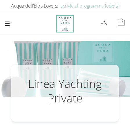
Acqua dell’Elba Lovers:
Iscriviti al programma fedeltà
person
local_mall
Linea Yachting
Private