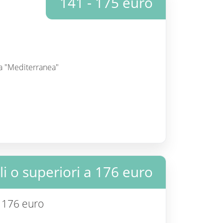
141 - 175 euro
nea "Mediterranea"
i o superiori a 176 euro
a 176 euro