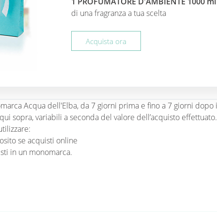
1 PROFUMATORE D'AMBIENTE 1000 ml
di una fragranza a tua scelta
Acquista ora
arca Acqua dell'Elba, da 7 giorni prima e fino a 7 giorni dopo 
qui sopra, variabili a seconda del valore dell’acquisto effettuato.
tilizzare:
osito se acquisti online
isti in un monomarca.