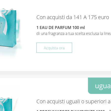
Con acquisti da 141 A 175 euro
1 EAU DE PARFUM 100 ml
di una fragranza a tua scelta esclusa la li
Acquista ora
ugual
Con acquisti uguali o superiori 