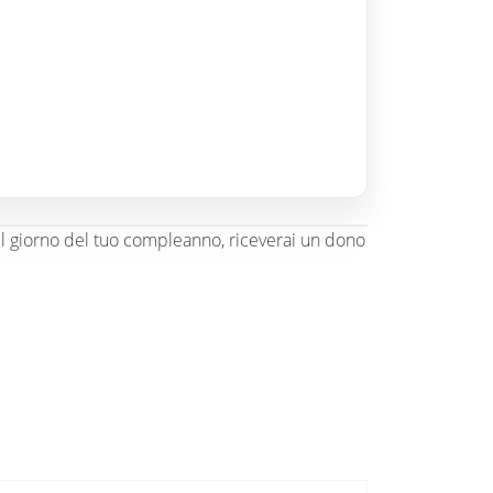
il giorno del tuo compleanno, riceverai un dono
olt