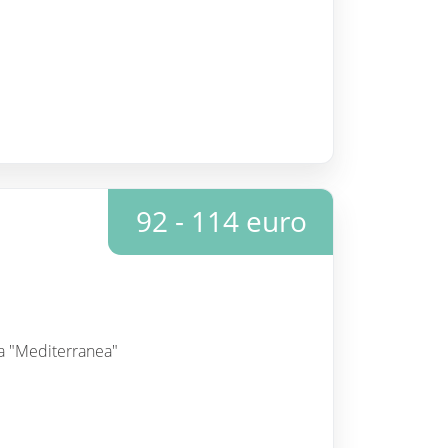
92 - 114 euro
nea "Mediterranea"