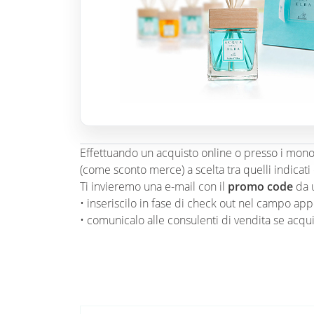
Effettuando un acquisto online o presso i monom
(come sconto merce) a scelta tra quelli indicati 
Ti invieremo una e-mail con il
promo code
da u
• inseriscilo in fase di check out nel campo app
• comunicalo alle consulenti di vendita se acqu