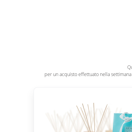
Qu
per un acquisto effettuato nella settimana