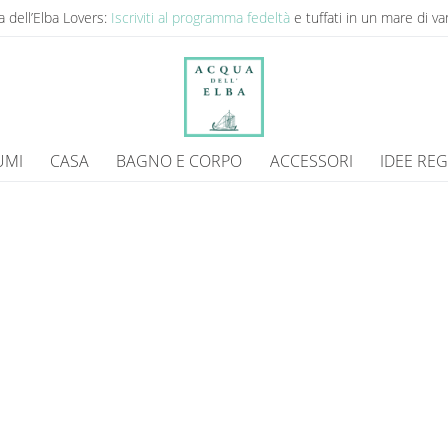
 dell’Elba Lovers:
Iscriviti al programma fedeltà
e tuffati in un mare di va
UMI
CASA
BAGNO E CORPO
ACCESSORI
IDEE RE