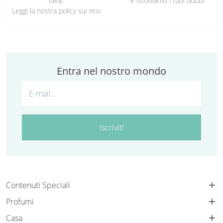
idea.
e risolviamo i tuoi dubbi
Leggi la nostra policy sui resi
Entra nel nostro mondo
Iscriviti
Contenuti Speciali
Profumi
Casa