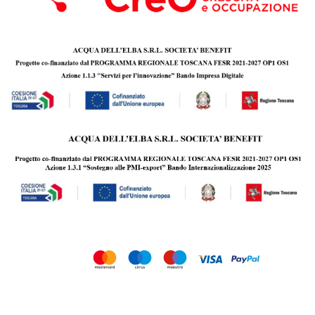
Copyright © 2010 - 2026 Acqua dell’Elba s.r.l. Società Benefit | P.IVA
01342420492