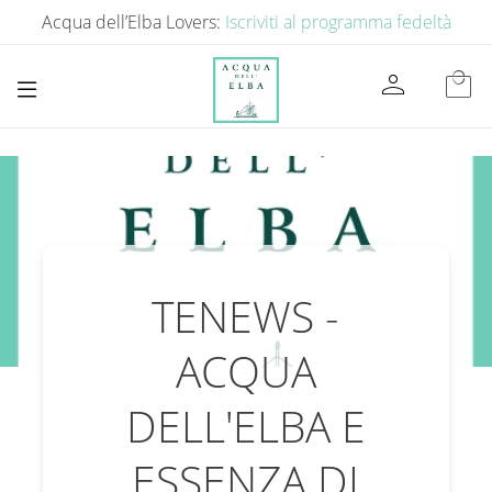
Acqua dell’Elba Lovers:
Iscriviti al programma fedeltà
person
local_mall
TENEWS -
ACQUA
DELL'ELBA E
ESSENZA DI