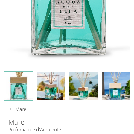
arrow_left_alt
Mare
Mare
Profumatore d'Ambiente