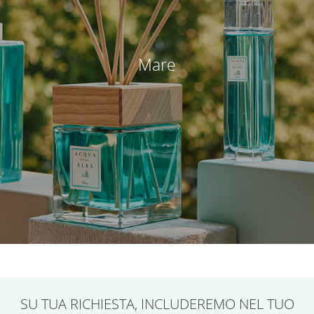
Mare
SU TUA RICHIESTA,
INCLUDEREMO NEL TUO