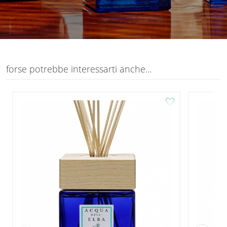
forse potrebbe interessarti anche...
favorite