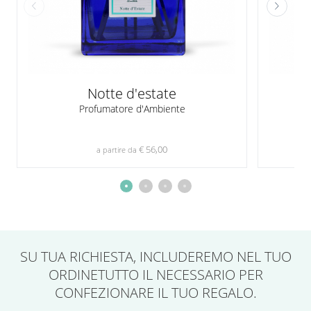
Notte d'estate
Profumatore d'Ambiente
€ 56,00
a partire da
SU TUA RICHIESTA,
INCLUDEREMO NEL TUO
ORDINE
TUTTO IL NECESSARIO PER
CONFEZIONARE IL TUO REGALO.