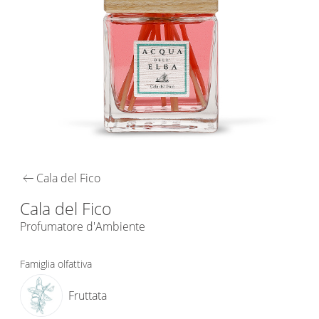
arrow_left_alt
Cala del Fico
Cala del Fico
Profumatore d'Ambiente
Famiglia olfattiva
Fruttata