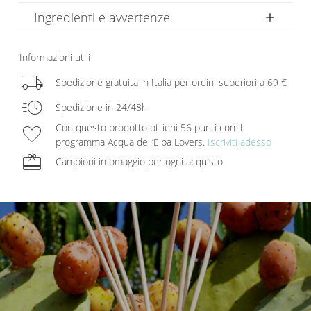
Ingredienti e avvertenze
Informazioni utili
local_shipping
Spedizione gratuita in Italia per ordini superiori a 69 €
acute
Spedizione in 24/48h
favorite
Con questo prodotto ottieni 56 punti con il
programma Acqua dell’Elba Lovers.
Iscriviti adesso
redeem
Campioni in omaggio per ogni acquisto