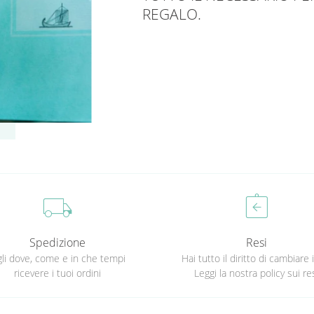
REGALO.
local_shipping
assignment_return
Spedizione
Resi
li dove, come e in che tempi
Hai tutto il diritto di cambiare 
ricevere i tuoi ordini
Leggi la nostra policy sui re