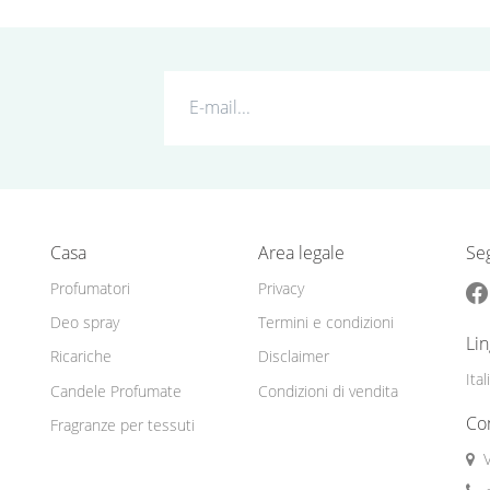
Casa
Area legale
Seg
Profumatori
Privacy
Deo spray
Termini e condizioni
Li
Ricariche
Disclaimer
Ita
Candele Profumate
Condizioni di vendita
Con
Fragranze per tessuti