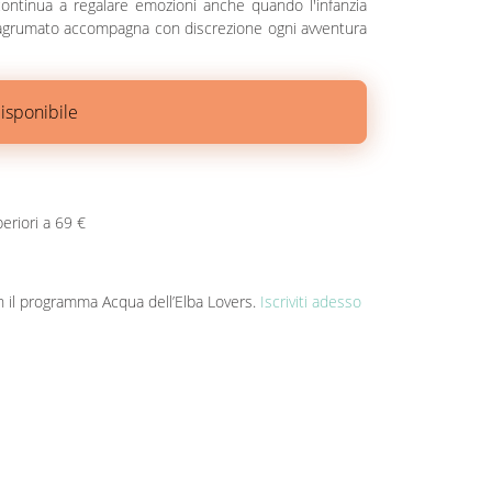
 continua a regalare emozioni anche quando l'infanzia
e e agrumato accompagna con discrezione ogni avventura
isponibile
periori a 69 €
n il programma Acqua dell’Elba Lovers.
Iscriviti adesso