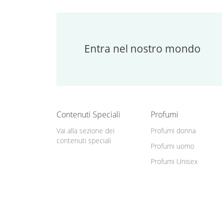
Entra nel nostro mondo
Contenuti Speciali
Profumi
Vai alla sezione dei
Profumi donna
contenuti speciali
Profumi uomo
Profumi Unisex