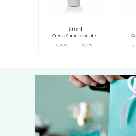
Bimbi
Crema Corpo Idratante
Ge
€ 26,00
150 ml
€ 