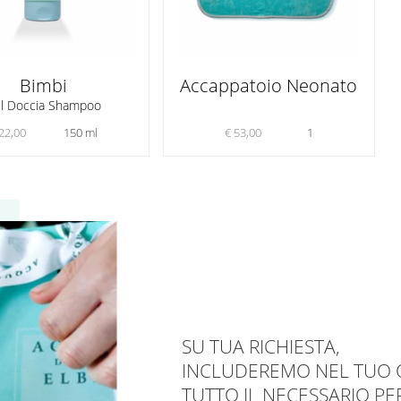
Bimbi
Accappatoio Neonato
l Doccia Shampoo
22,00
150 ml
€ 53,00
1
SU TUA RICHIESTA,
INCLUDEREMO NEL TUO 
TUTTO IL NECESSARIO PE